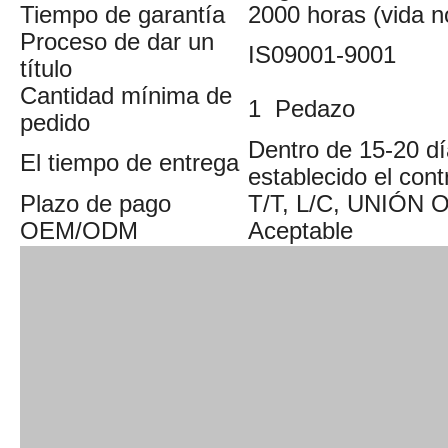
Tiempo de garantía
2000 horas (vida n
Proceso de dar un
IS09001-9001
título
Cantidad mínima de
1 Pedazo
pedido
Dentro de 15-20 d
El tiempo de entrega
establecido el cont
Plazo de pago
T/T, L/C, UNIÓN
OEM/ODM
Aceptable