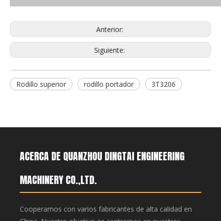
Anterior:
Siguiente:
Rodillo superior
rodillo portador
3T3206
ACERCA DE QUANZHOU DINGTAI ENGINEERING
MACHINERY CO.,LTD.
Cooperamos con varios fabricantes de alta calidad en