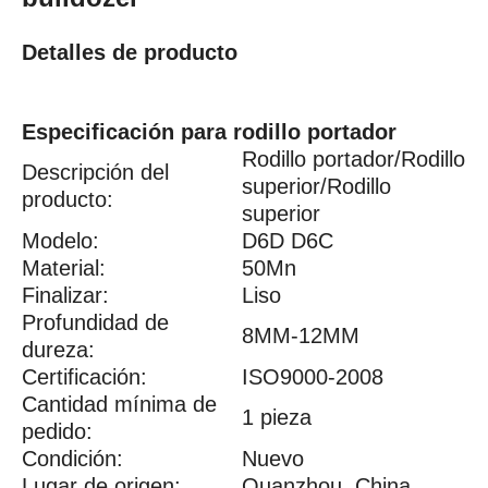
Detalles de producto
Especificación para rodillo portador
Rodillo portador/Rodillo
Descripción del
superior/Rodillo
producto:
superior
Modelo:
D6D D6C
Material:
50Mn
Finalizar:
Liso
Profundidad de
8MM-12MM
dureza:
Certificación:
ISO9000-2008
Cantidad mínima de
1 pieza
pedido:
Condición:
Nuevo
Lugar de origen:
Quanzhou, China