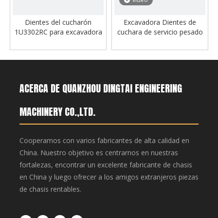
Dientes del cucharón
Excavadora Dientes de
1U3302RC para excavadora
cuchara de servicio pesado
Diente de cuchara de roca
ACERCA DE QUANZHOU DINGTAI ENGINEERING
MACHINERY CO.,LTD.
Cooperamos con varios fabricantes de alta calidad en
China. Nuestro objetivo es centrarnos en nuestras
fortalezas, encontrar un excelente fabricante de chasis
en China y luego ofrecer a los amigos extranjeros piezas
de chasis rentables.