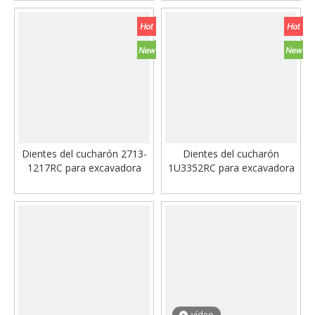
cubo del excavador
Dientes del cucharón 2713-
Dientes del cucharón
1217RC para excavadora
1U3352RC para excavadora
vídeo