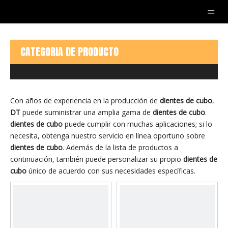
Usted está aquí:
Hogar
»
productos
»
dientes de cubo
CATEGORIA DE PRODUCTO
Con años de experiencia en la producción de
dientes de cubo
,
DT
puede suministrar una amplia gama de
dientes de cubo
.
dientes de cubo
puede cumplir con muchas aplicaciones; si lo
necesita, obtenga nuestro servicio en línea oportuno sobre
dientes de cubo
. Además de la lista de productos a
continuación, también puede personalizar su propio
dientes de
cubo
único de acuerdo con sus necesidades específicas.