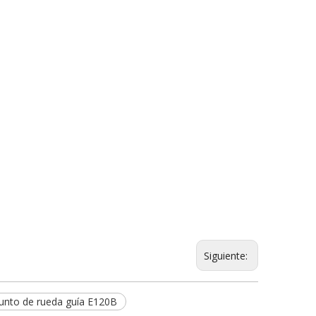
Siguiente:
unto de rueda guía E120B