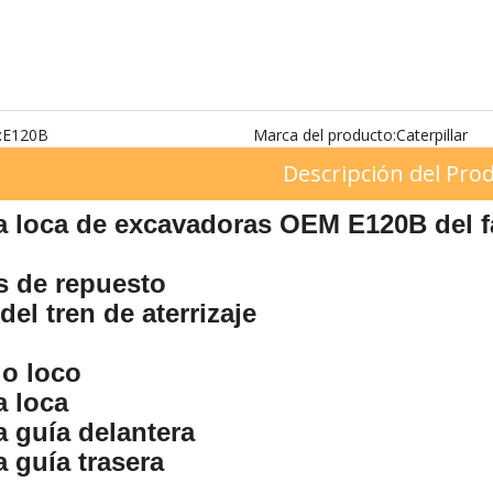
:
E120B
Marca del producto:
Caterpillar
Descripción del Pro
 loca de excavadoras OEM E120B del f
s de repuesto
del tren de aterrizaje
lo loco
 loca
 guía delantera
 guía trasera