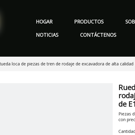
HOGAR
PRODUCTOS
SOB
NOTICIAS
CONTÁCTENOS
Rueda loca de piezas de tren de rodaje de excavadora de alta calida
Rued
roda
de E
Piezas d
con prec
Cantidad