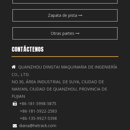
Zapata de pista
Otras partes
CONTÁCTENOS
QUANZHOU DINGTAI MAQUINARIA DE INGENIERÍA

CO., LTD.
NO.30, ÁREA INDUSTRIAL DE SUYA, CIUDAD DE
NAN'AN, CIUDAD DE QUANZHOU, PROVINCIA DE
FUJIAN
+86-181-5998-5875

+86-181-5922-2583
+86-135-9927-5398
diana@hetrack.com
