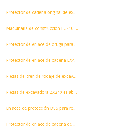
Protector de cadena original de excavadora Ex200 Protector de cadena para piezas de repuesto del tren de rodaje
Maquinaria de construcción EC210 Protector de oruga de repuestos para excavadoras
Protector de enlace de oruga para excavadora PC200
Protector de enlace de cadena EX450 de piezas del tren de rodaje de excavadora de alta calidad
Piezas del tren de rodaje de excavadora con protector de orugas de alta calidad de DH300
Piezas de excavadora ZX240 eslabón protector para cadena de oruga del producto
Enlaces de protección D85 para repuestos de bulldozer
Protector de enlace de cadena de excavadora SK350