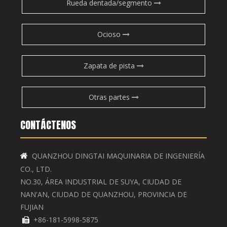
Rueda dentada/segmento
Ocioso
Zapata de pista
Otras partes
CONTÁCTENOS
QUANZHOU DINGTAI MAQUINARIA DE INGENIERÍA

CO., LTD.
NO.30, ÁREA INDUSTRIAL DE SUYA, CIUDAD DE
NAN'AN, CIUDAD DE QUANZHOU, PROVINCIA DE
FUJIAN
+86-181-5998-5875
