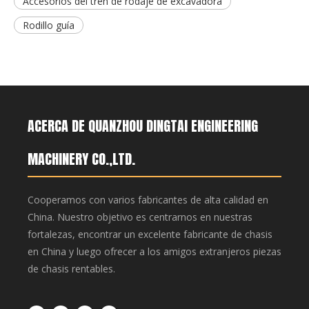
Accesorios del tren de rodaje de excavadora
Rodillo guía
ACERCA DE QUANZHOU DINGTAI ENGINEERING
MACHINERY CO.,LTD.
Cooperamos con varios fabricantes de alta calidad en
China. Nuestro objetivo es centrarnos en nuestras
fortalezas, encontrar un excelente fabricante de chasis
en China y luego ofrecer a los amigos extranjeros piezas
de chasis rentables.