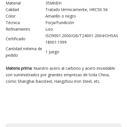
Material
35MnBH
Calidad
Tratado térmicamente, HRC50-56
Color
Amarillo o negro
Técnica
Forja/Fundición
Refinamiento
Liso
ISO9001:2000/GB/T24001-2004/OHSAS
Certificado
18001:1999
Cantidad mínima de
1 juego
pedido
Materia prima:
Nuestro acero al carbono y acero inoxidable
son suministrados por grandes empresas de toda China,
como Shanghai Baosteel, Hangzhou Iron Steel, etc.