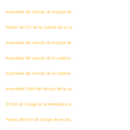
Asamblea del vínculo de la pista de la cadena de la pista de los recambios ZX330 del tren de aterrizaje del excavador
Piezas del DT de la cadena de la cadena del Ass`Y del vínculo de la vía D9N Piezas del tren de rodaje de la niveladora del conjunto del vínculo de la vía
Asamblea del vínculo de la pista de la cadena de la pista de los recambios ZX870 del tren de aterrizaje del excavador
Asamblea del vínculo de la cadena de la pista de los recambios EX120 del tren de aterrizaje del excavador
Asamblea del vínculo de la cadena de la pista de los recambios EX100 del tren de aterrizaje del excavador
Asamblea E390 del vínculo de la cadena de la pista de los accesorios del tren de rodaje del excavador
El tren de rodaje de la niveladora parte la cadena de oruga DT Parts el conjunto de enlace de oruga D155 SD32
Piezas del tren de rodaje de excavadora Cadena de oruga y conjunto de eslabones de oruga R210LC-7