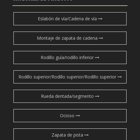
Eslabón de vía/Cadena de vía
Montaje de zapata de cadena
Rodillo guía/rodillo inferior
Rodillo superior/Rodillo superior/Rodillo superior
Rueda dentada/segmento
Ocioso
Zapata de pista