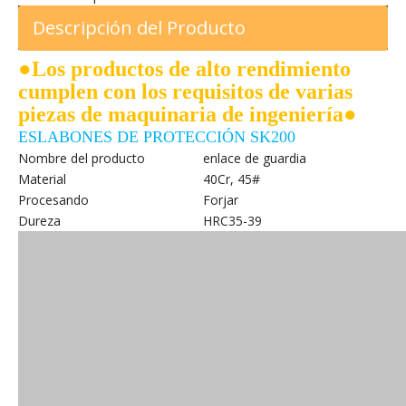
Descripción del Producto
●Los productos de alto rendimiento
cumplen con los requisitos de varias
piezas de maquinaria de ingeniería●
ESLABONES DE PROTECCIÓN SK200
Nombre del producto
enlace de guardia
Material
40Cr, 45#
Procesando
Forjar
Dureza
HRC35-39