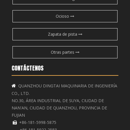
Ocioso
Zapata de pista
Otras partes
CONTÁCTENOS
QUANZHOU DINGTAI MAQUINARIA DE INGENIERÍA

CO., LTD.
NO.30, ÁREA INDUSTRIAL DE SUYA, CIUDAD DE
NAN'AN, CIUDAD DE QUANZHOU, PROVINCIA DE
FUJIAN
+86-181-5998-5875

+86-181-5922-2583