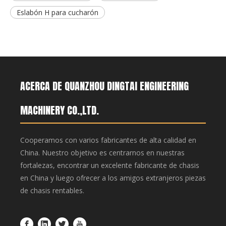
Eslabón H para cucharón
ACERCA DE QUANZHOU DINGTAI ENGINEERING
MACHINERY CO.,LTD.
Cooperamos con varios fabricantes de alta calidad en
China. Nuestro objetivo es centrarnos en nuestras
fortalezas, encontrar un excelente fabricante de chasis
en China y luego ofrecer a los amigos extranjeros piezas
de chasis rentables.